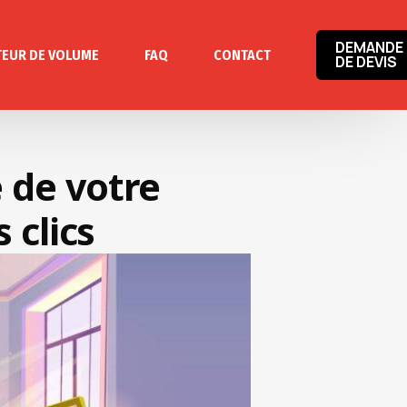
DEMANDE
TEUR DE VOLUME
FAQ
CONTACT
DE DEVIS
 de votre
clics