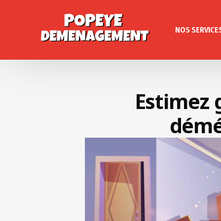
NOS SERVICE
Estimez 
démé