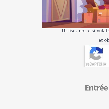
Utilisez notre simulat
et o
Entrée 