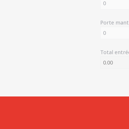
Porte mant
Total entré