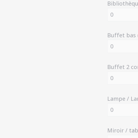
Bibliothèqu
Buffet bas 
Buffet 2 co
Lampe / La
Miroir / ta