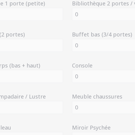
e 1 porte (petite)
Bibliothèque 2 portes / 
(2 portes)
Buffet bas (3/4 portes)
rps (bas + haut)
Console
mpadaire / Lustre
Meuble chaussures
bleau
Miroir Psychée