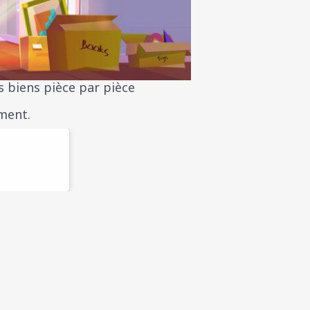
s biens pièce par pièce
ment.