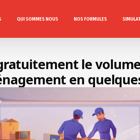
S
QUI SOMMES NOUS
NOS FORMULES
SIMULA
gratuitement le volume
nagement en quelques 