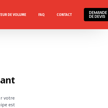
DEMANDE
TEUR DE VOLUME
FAQ
CONTACT
DE DEVIS
nant
r votre
ipe est