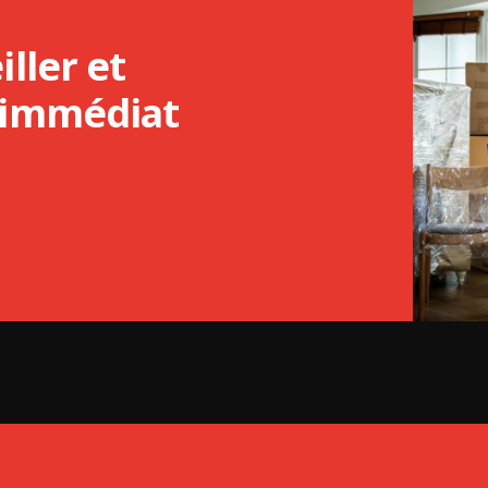
iller et
 immédiat