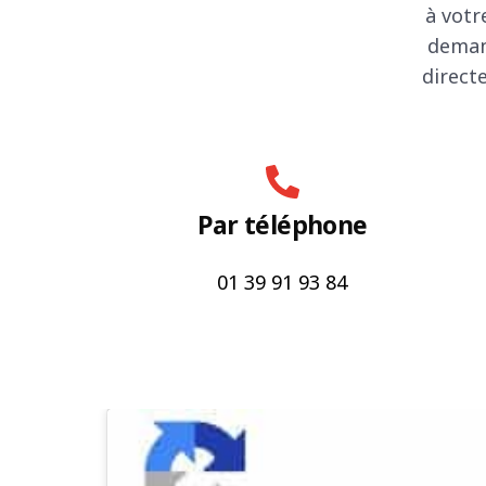
à votr
deman
direct
Par téléphone
01 39 91 93 84