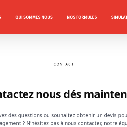
S
QUI SOMMES NOUS
NOS FORMULES
SIMULA
CONTACT
tactez nous dés mainte
vez des questions ou souhaitez obtenir un devis pou
gement ? N’hésitez pas à nous contacter, notre équ