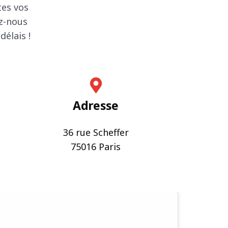
tes vos
z-nous
élais !
Adresse
36 rue Scheffer
75016 Paris